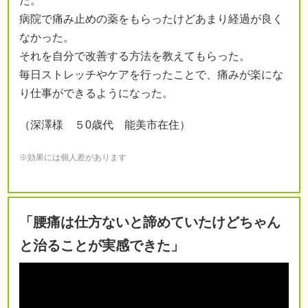
た。
病院で痛み止めの薬をもらったけどあまり経過が良く
なかった。
それを自分で改善する方法を教えてもらった。
毎日ストレッチやケアを行ったことで、痛みが楽にな
り仕事ができるようになった。
（深澤様 ５0歳代 能美市在住）
※効果には個人差があります
「腰痛は仕方ないと諦めていたけどちゃん
と治ることが実感できた」