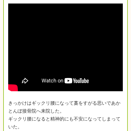
きっかけはギックリ腰になって藁をすがる思いであか
とんぼ接骨院へ来院した。
ギックリ腰になると精神的にも不安になってしまって
いた。