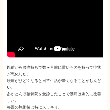
以前から腰痛持ちで数ヶ月前に重いものを持って症状
が悪化した。
腰痛がひどくなると日常生活が辛くなることがしんど
い。
あかとんぼ接骨院を受診したことで腰痛は劇的に改善
した。
毎回の施術後は特にスッキリ。