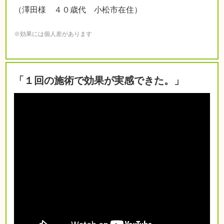
（澤田様 ４０歳代 小松市在住）
※効果には個人差があります
「１回の施術で効果が実感できた。」