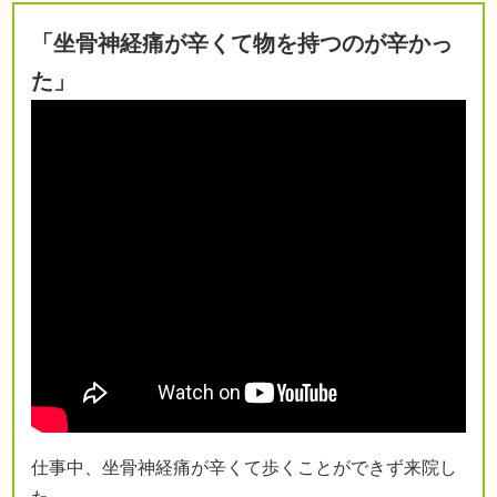
「坐骨神経痛が辛くて物を持つのが辛かっ
た」
仕事中、坐骨神経痛が辛くて歩くことができず来院し