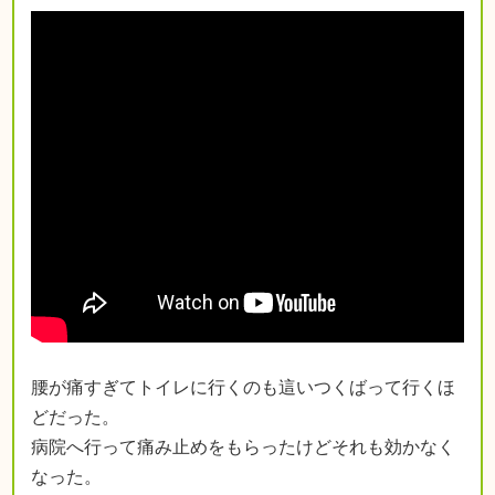
腰が痛すぎてトイレに行くのも這いつくばって行くほ
どだった。
病院へ行って痛み止めをもらったけどそれも効かなく
なった。