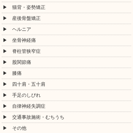
猫背・姿勢矯正
産後骨盤矯正
ヘルニア
坐骨神経痛
脊柱管狭窄症
股関節痛
膝痛
四十肩・五十肩
手足のしびれ
自律神経失調症
交通事故施術・むちうち
その他