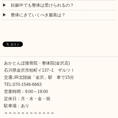
妊娠中でも整体は受けられるの？
整体にきていくべき服装は？
あかとんぼ接骨院・整体院(金沢店)
石川県金沢市桂町イ137−1 ザルツⅠ
交通:JR北陸線「金沢」駅 車で15分
TEL:070-1546-6663
営業時間：9:00～19:00
定休日：月・水・金・祝
駐車場：あり
＝＝＝＝＝＝＝＝＝＝＝＝